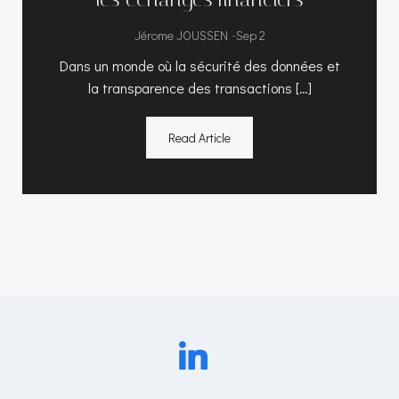
-
Jérome JOUSSEN
Sep 2
Dans un monde où la sécurité des données et
la transparence des transactions […]
Read Article