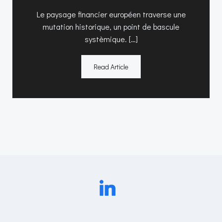
Le paysage financier européen traverse une
mutation historique, un point de bascule
systèmique. […]
Read Article