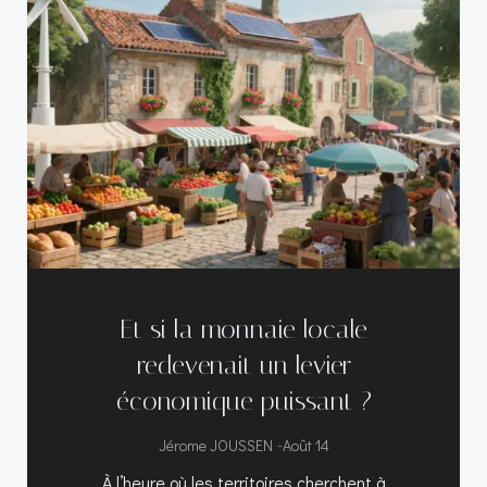
Et si la monnaie locale
redevenait un levier
économique puissant ?
-
Jérome JOUSSEN
Août 14
À l’heure où les territoires cherchent à