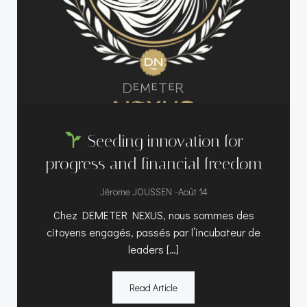
Seeding innovation for
progress and financial freedom
-
Jérome JOUSSEN
Août 14
Chez DEMETER NEXUS, nous sommes des
citoyens engagés, passés par l’incubateur de
leaders […]
Read Article