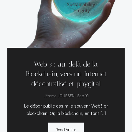
Web 3 : au-delà de la
Blockchain, vers un Internet
décentralisé et phygital
-
Jérome JOUSSEN
Sep 10
Le débat public assimile souvent Web3 et
blockchain. Or, la blockchain, en tant […]
Read Article