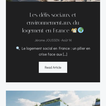
Les défis sociaux et
environnementaux du
logement en France
-
Jérome JOUSSEN
Août 14
Le logement social en France : un pilier en
crise face aux […]
Read Article