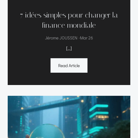
7 idées simples pour changer la
finance mondiale
-
Jérome JOUSSEN
Mar 26
[…]
Read Article