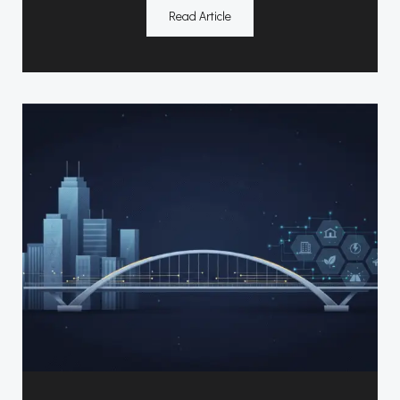
Read Article