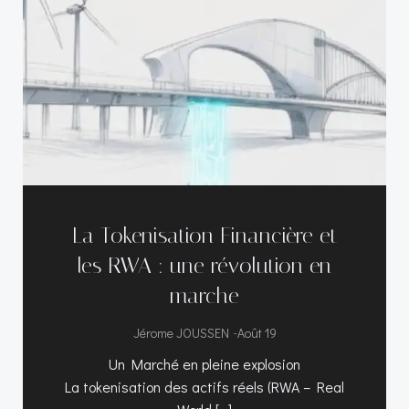
La Tokenisation Financière et
les RWA : une révolution en
marche
-
Jérome JOUSSEN
Août 19
Un Marché en pleine explosion
La tokenisation des actifs réels (RWA – Real