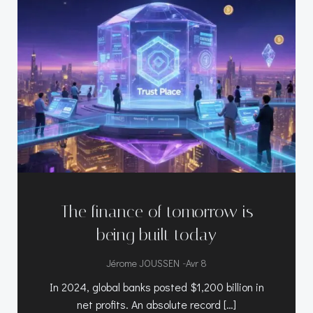
The finance of tomorrow is
being built today
-
Jérome JOUSSEN
Avr 8
In 2024, global banks posted $1,200 billion in
net profits. An absolute record […]