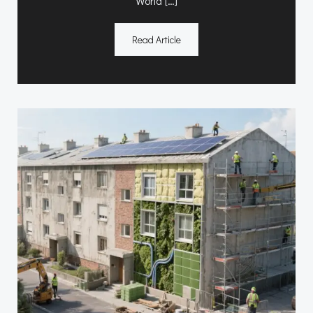
World […]
Read Article