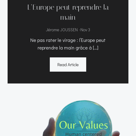
L’Europe peut reprendre la
main
-
Jérome JOUSSEN
Nov 3
Ne pas rater le virage : l’Europe peut
reprendre la main grâce à […]
Read Article