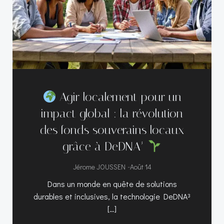
Agir localement pour un
impact global : la révolution
des fonds souverains locaux
grâce à DeDNA³
-
Jérome JOUSSEN
Août 14
Dans un monde en quête de solutions
durables et inclusives, la technologie DeDNA³
[…]