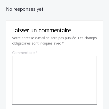
navigation
navigation
No responses yet
Laisser un commentaire
Votre adresse e-mail ne sera pas publiée.
Les champs
obligatoires sont indiqués avec
*
Commentaire
*