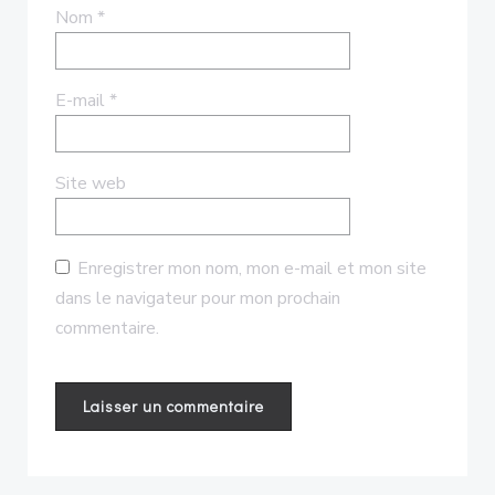
Nom
*
E-mail
*
Site web
Enregistrer mon nom, mon e-mail et mon site
dans le navigateur pour mon prochain
commentaire.