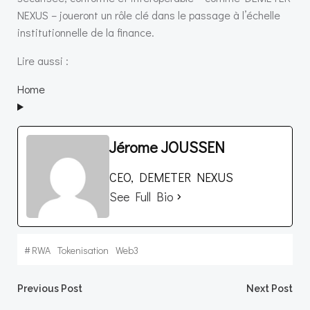
NEXUS – joueront un rôle clé dans le passage à l’échelle
institutionnelle de la finance.
Lire aussi :
Home
Jérome JOUSSEN
CEO, DEMETER NEXUS
See Full Bio
#
RWA
Tokenisation
Web3
Post
Post
Previous Post
Next Post