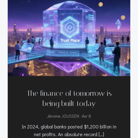
The finance of tomorrow is
being built today
-
Jérome JOUSSEN
Avr 8
In 2024, global banks posted $1,200 billion in
net profits. An absolute record […]