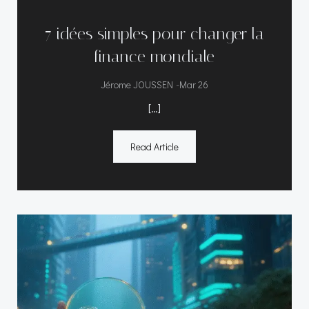
7 idées simples pour changer la
finance mondiale
-
Jérome JOUSSEN
Mar 26
[…]
Read Article