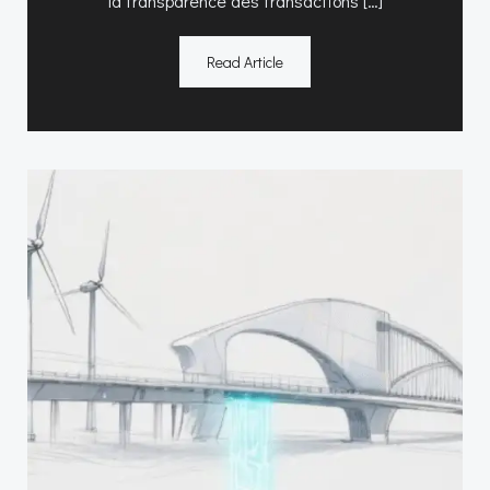
la transparence des transactions […]
Read Article