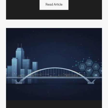
Read Article