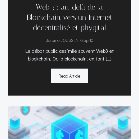
Web 3 : au-delà de la
Blockchain, vers un Internet
décentralisé et phygital
-
Jérome JOUSSEN
Sep 10
Le débat public assimile souvent Web3 et
blockchain. Or, la blockchain, en tant […]
Read Article