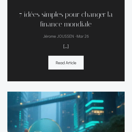
7 idées simples pour changer la
finance mondiale
-
Jérome JOUSSEN
Mar 26
[…]
Read Article