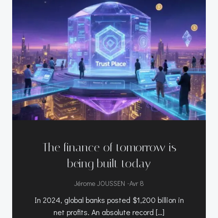
The finance of tomorrow is
being built today
-
Jérome JOUSSEN
Avr 8
In 2024, global banks posted $1,200 billion in
net profits. An absolute record […]