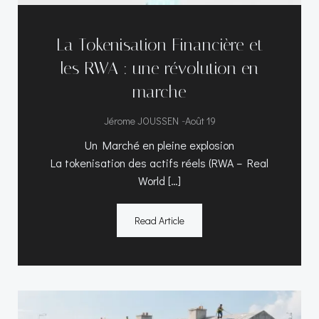
La Tokenisation Financière et
les RWA : une révolution en
marche
-
Jérome JOUSSEN
Août 19
Un Marché en pleine explosion
La tokenisation des actifs réels (RWA – Real
World […]
Read Article