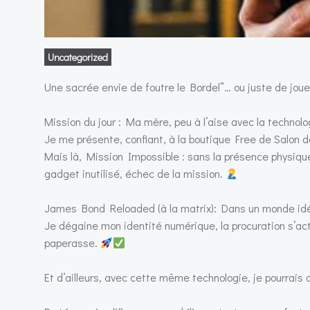
Uncategorized
Une sacrée envie de foutre le Bordel”… ou juste de jo
Mission du jour : Ma mère, peu à l’aise avec la technol
Je me présente, confiant, à la boutique Free de Salon de
Mais là, Mission Impossible : sans la présence physique
gadget inutilisé, échec de la mission.
James Bond Reloaded (à la matrix): Dans un monde idé
Je dégaine mon identité numérique, la procuration s’acti
paperasse.
Et d’ailleurs, avec cette même technologie, je pourrais