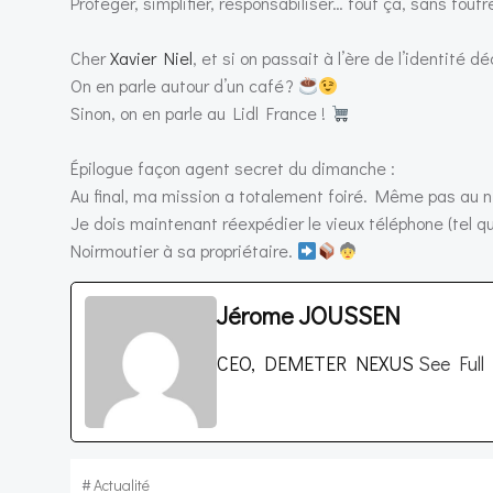
Protéger, simplifier, responsabiliser… tout ça, sans foutre
Cher
Xavier Niel
, et si on passait à l’ère de l’identité 
On en parle autour d’un café ?
Sinon, on en parle au Lidl France !
Épilogue façon agent secret du dimanche :
Au final, ma mission a totalement foiré. Même pas au 
Je dois maintenant réexpédier le vieux téléphone (tel q
Noirmoutier à sa propriétaire.
Jérome JOUSSEN
CEO, DEMETER NEXUS
See Full
#
Actualité