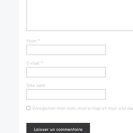
Nom
*
E-mail
*
Site web
Enregistrer mon nom, mon e-mail et mon site da