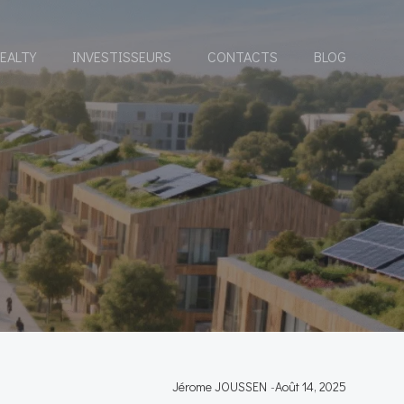
EALTY
INVESTISSEURS
CONTACTS
BLOG
Jérome JOUSSEN
-
Août 14, 2025