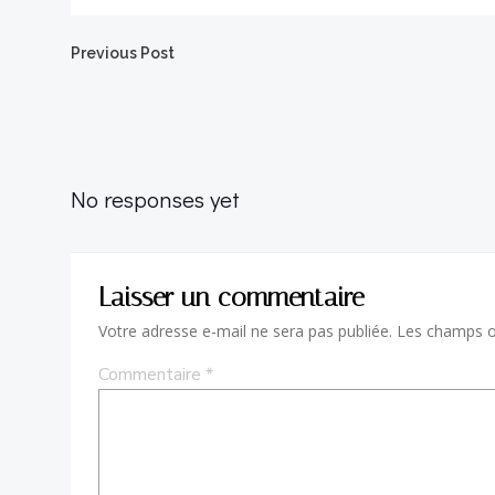
Post
Previous Post
navigation
No responses yet
Laisser un commentaire
Votre adresse e-mail ne sera pas publiée.
Les champs ob
Commentaire
*