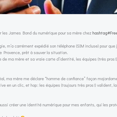
uer les James Bond du numérique pour sa mère chez
hashtag#Fre
ogie, m’a carrément expédié son téléphone (SIM incluse) pour que
 Provence, prêt à sauver la situation.
 de ma mère et sa vraie carte d’identité, les équipes (très pros 
al, ma mère me déclare “homme de confiance” façon majordome u
ve en un clic, et hop : les équipes (toujours très pros !) valident
 aussi créer une identité numérique pour mes enfants, qui les pro