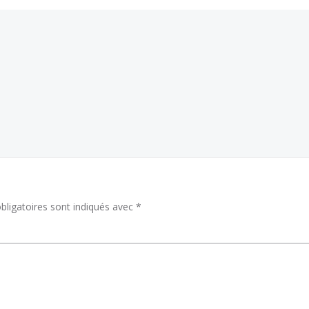
Post
navigation
ligatoires sont indiqués avec
*