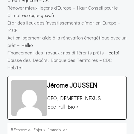
Crédit Agricole – CA
Rénover mieux: leçons d’Europe – Haut Conseil pour le
Climat
ecologie.gouv.fr
État des lieux des investissements climat en Europe –
I4CE
Action logement aide à la rénovation énergétique avec un
prêt –
Hellio
Financement des travaux : nos différents prêts –
cafpi
Caisse des Dépôts, Banque des Territoires – CDC
Habitat
Jérome JOUSSEN
CEO, DEMETER NEXUS
See Full Bio
#
Economie
Enjeux
Immobilier