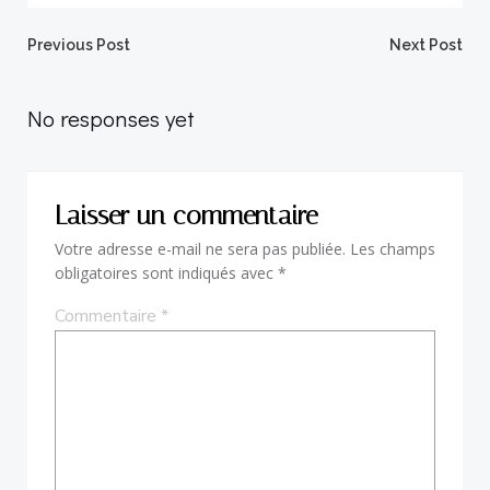
Post
Post
Previous Post
Next Post
navigation
navigation
No responses yet
Laisser un commentaire
Votre adresse e-mail ne sera pas publiée.
Les champs
obligatoires sont indiqués avec
*
Commentaire
*