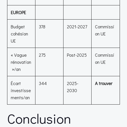
EUROPE
Budget
378
2021-2027
Commissi
cohésion
on UE
UE
« Vague
275
Post-2025
Commissi
rénovation
on UE
»/an
Écart
344
2025-
A trouver
investisse
2030
ments/an
Conclusion