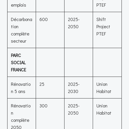
emplois
PTEF
Décarbona
600
2025-
Shift
tion
2050
Project
complète
PTEF
secteur
PARC
SOCIAL
FRANCE
Rénovatio
25
2025-
Union
n 5 ans
2030
Habitat
Rénovatio
300
2025-
Union
n
2050
Habitat
complète
2050