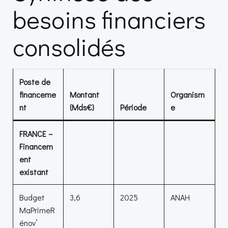
besoins financiers
consolidés
Poste de
financeme
Montant
Organism
nt
(Mds€)
Période
e
FRANCE –
Financem
ent
existant
Budget
3,6
2025
ANAH
MaPrimeR
énov’