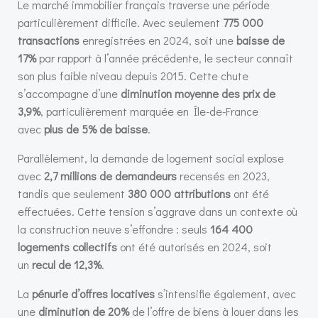
Le marché immobilier français traverse une période
particulièrement difficile. Avec seulement
775 000
transactions
enregistrées en 2024, soit une
baisse de
17%
par rapport à l’année précédente, le secteur connaît
son plus faible niveau depuis 2015. Cette chute
s’accompagne d’une
diminution moyenne des prix de
3,9%
, particulièrement marquée en Île-de-France
avec
plus de 5% de baisse
.
Parallèlement, la demande de logement social explose
avec
2,7 millions de demandeurs
recensés en 2023,
tandis que seulement
380 000 attributions
ont été
effectuées. Cette tension s’aggrave dans un contexte où
la construction neuve s’effondre : seuls
164 400
logements collectifs
ont été autorisés en 2024, soit
un
recul de 12,3%
.
La
pénurie d’offres locatives
s’intensifie également, avec
une
diminution de 20%
de l’offre de biens à louer dans les