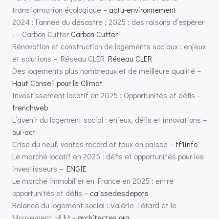
transformation écologique –
actu-environnement
2024 : l’année du désastre ; 2025 : des raisons d’espérer
! – Carbon Cutter
Carbon Cutter
Rénovation et construction de logements sociaux : enjeux
et solutions – Réseau CLER
Réseau CLER
Des logements plus nombreaux et de meilleure qualité –
Haut Conseil pour le Climat
Investissement locatif en 2025 : Opportunités et défis –
frenchweb
L’avenir du logement social : enjeux, défis et innovations –
oui-act
Crise du neuf, ventes record et taux en baisse –
tf1info
Le marché locatif en 2025 : défis et opportunités pour les
investisseurs –
ENGIE
Le marché immobilier en France en 2025 : entre
opportunités et défis –
caissedesdepots
Relance du logement social : Valérie Létard et le
Mouvement HLM –
architectes.org