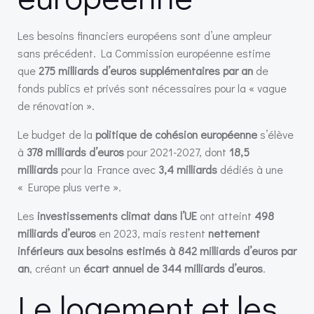
Les besoins financiers européens sont d’une ampleur
sans précédent. La Commission européenne estime
que
275 milliards d’euros supplémentaires par an
de
fonds publics et privés sont nécessaires pour la « vague
de rénovation ».
Le budget de la
politique de cohésion européenne
s’élève
à
378 milliards d’euros
pour 2021-2027, dont
18,5
milliards
pour la France avec
3,4 milliards
dédiés à une
« Europe plus verte ».
Les
investissements climat dans l’UE
ont atteint
498
milliards d’euros
en 2023, mais restent
nettement
inférieurs aux besoins estimés à 842 milliards d’euros par
an
, créant un
écart annuel de 344 milliards d’euros
.
Le logement et les