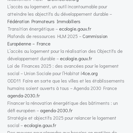
L’accès au logement, un outil incontournable pour
atteindre les objectifs du développement durable –
Fédération Promoteurs Immobiliers
Transition énergétique –
ecologie.gouv.fr
Plafonds de ressources HLM 2025 –
Commission
Européenne – France
L’accès au logement pour la réalisation des Objectifs de
développement durable –
ecologie.gouv.fr
Loi de Finances 2025 : des avancées pour le logement
social – Union Sociale pour l’Habitat
i4ce.org
ODD11 Faire en sorte que les villes et les établissements
humains soient ouverts à tous – Agenda 2030 France
agenda-2030.fr
Financer la rénovation énergétique des bâtiments : un
défi européen –
agenda-2030.fr
Stratégie et objectifs 2025 pour relancer le logement
social –
ecologie.gouv.fr
Des moyens pour répondre aux besoins en matière de