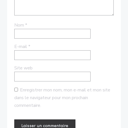
Nom
*
E-mail
*
Site web
Enregistrer mon nom, mon e-mail et mon site
dans le navigateur pour mon prochain
commentaire.