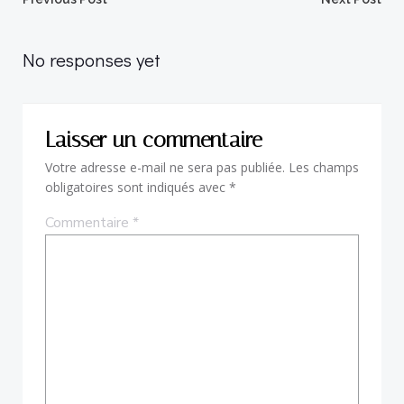
Post
Post
navigation
navigation
No responses yet
Laisser un commentaire
Votre adresse e-mail ne sera pas publiée.
Les champs
obligatoires sont indiqués avec
*
Commentaire
*