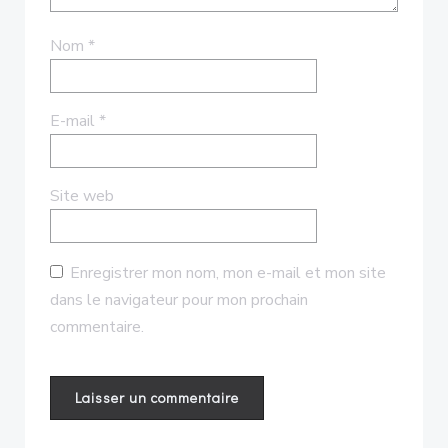
Nom
*
E-mail
*
Site web
Enregistrer mon nom, mon e-mail et mon site
dans le navigateur pour mon prochain
commentaire.