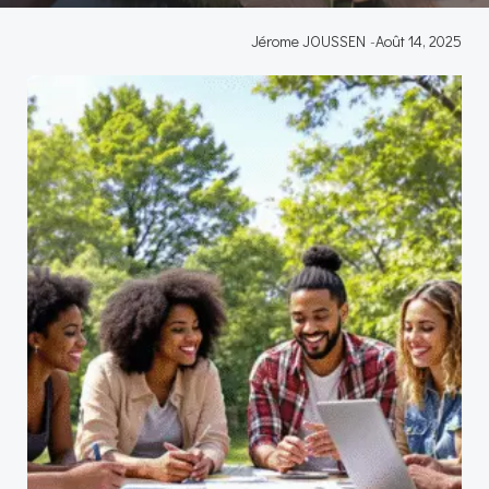
Jérome JOUSSEN
-
Août 14, 2025